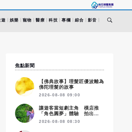
旅遊
娛樂
寵物
醫療
科技
專欄
綜合
影音
焦點新聞
【佛典故事】理髮匠優波離為
佛陀理髮的故事
2026-08-08 09:00
讓遊客當短劇主角 橫店推
「角色圓夢」體驗 拍出文旅
新商機
2026-08-08 08:30