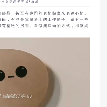
自搞笑段子手-93微博
和飾品，甚至有專門的表情貼畫來表達心情。
過節，有些是電腦邊上的工作搭子，還有一些
擁有精緻的房間。看似無厘頭的方式，卻讓網