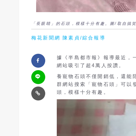
「長眼睛」的石頭，模樣十分有趣。圖/取自搞笑
梅花新聞網 陳素貞/綜合報導
據《半島都市報》報導最近，
網站吸引了超4萬人按讚。
養寵物石頭不僅開銷低，還能
群網站搜索「寵物石頭」可以
頭，模樣十分有趣。