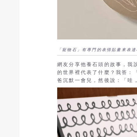
「寵物石」有專門的表情貼畫來表達心
網友分享他養石頭的故事，我
的世界裡代表了什麼？我答：
爸沉默一會兒，然後說：「哇