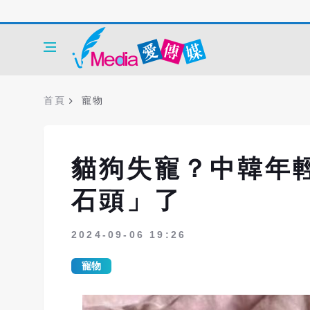
首頁
寵物
貓狗失寵？中韓年
石頭」了
2024-09-06 19:26
寵物