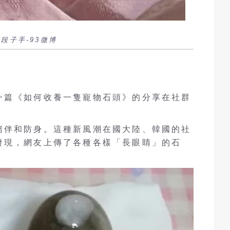
段子手-93微博
一篇《如何收養一隻寵物石頭》的分享在社群
陪伴和防身。這種新風潮在國大陸、韓國的社
發現，網友上傳了各種各樣「長眼睛」的石