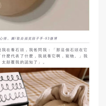
情。圖/取自搞笑段子手-93微博
說我在養石頭，我爸問我：「那這個石頭在它
「什麼代表了什麼，我就養它啊，寵物。」我
，太顛覆我的認知了」。