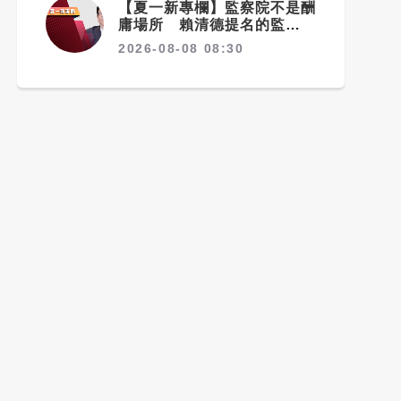
【夏一新專欄】監察院不是酬
庸場所 賴清德提名的監委適
任嗎？
2026-08-08 08:30