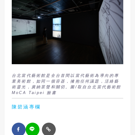
台北當代藝術館是全台首間以當代藝術為導向的專
業美術館，如同一個容器，擁抱任何議題，活絡藝
術靈光，廣納眾聲和關切。圖/取自台北當代藝術館
MoCA Taipei 臉書
陳碧涵專欄