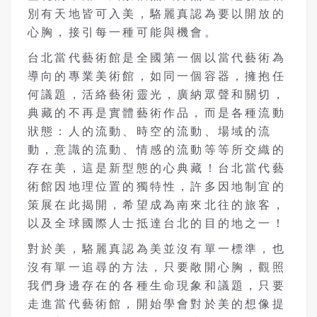
別有天地皆可入美，駱麗真認為要以開放的
心胸，接引每一種可能與機會。
台北當代藝術館是全國第一個以當代藝術為
導向的專業美術館，如同一個容器，擁抱任
何議題，活絡藝術靈光，廣納眾聲和關切，
典藏的不再是實體藝術作品，而是各種流動
狀態：人的流動、時空的流動、場域的流
動，意識的流動、情感的流動等等所交織的
存在美，這是新型態的心典藏！台北當代藝
術館因地理位置的獨特性，許多因地制宜的
策展在此揭開，希望成為南來北往的旅客，
以及全球國際人士抵達台北的目的地之一！
對於美，駱麗真認為美並沒有單一標準，也
沒有單一追尋的方法，只要敞開心胸，觀照
我們身邊存在的各種生命現象和議題，只要
走進當代藝術館，開始學會對於美的想像提