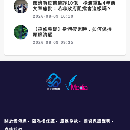
慈濟買疫苗遭詐10億 楊渡重貼4年前
文章痛批：若非政府阻擋會這樣嗎？
2026-08-09 10:10
【禪修釋疑】身體疲累時，如何保持
頭腦清醒
2026-08-09 09:35
關於愛傳媒
隱私權保護
服務條款
個資保護聲明
聯絡我們