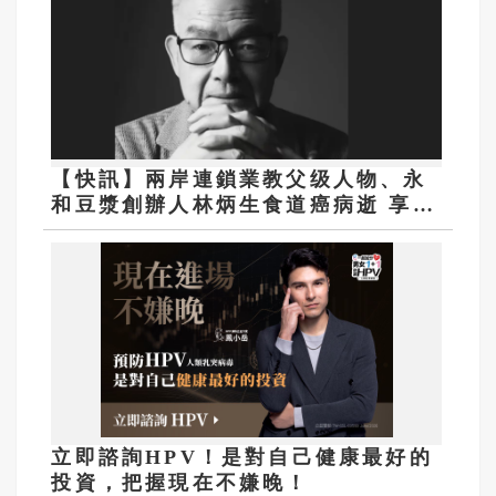
【快訊】兩岸連鎖業教父级人物、永
和豆漿創辦人林炳生食道癌病逝 享年
70歲
立即諮詢HPV！是對自己健康最好的
投資，把握現在不嫌晚！