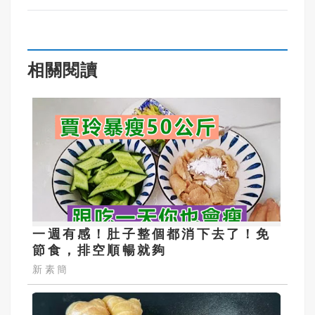
相關閱讀
一週有感！肚子整個都消下去了！免
節食，排空順暢就夠
新素簡