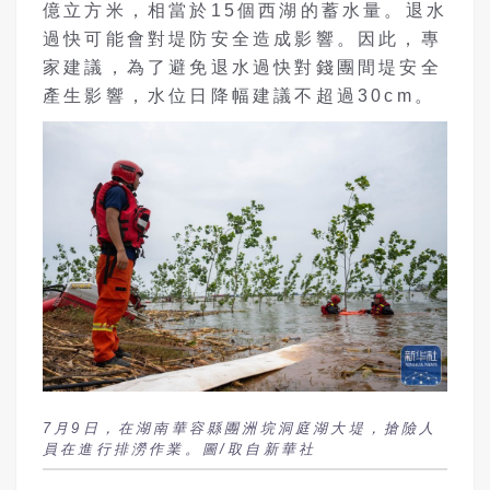
億立方米，相當於15個西湖的蓄水量。退水
過快可能會對堤防安全造成影響。因此，專
家建議，為了避免退水過快對錢團間堤安全
產生影響，水位日降幅建議不超過30cm。
7月9日，在湖南華容縣團洲垸洞庭湖大堤，搶險人
員在進行排澇作業。圖/取自新華社