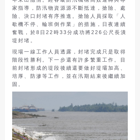
家指導，防汛物資源源不斷抵達，搶險、處
險、決口封堵有序推進。搶險人員採取「人
歇機不停、輪班倒作業」的措施，日夜連續
奮戰，於8日22時33分成功將226公尺長潰
堤封堵。
現場一線工作人員透露，封堵完成只是取得
階段性勝利。下一步還有許多繁重工作。目
前封堵形成的堤段後續還要做好堤壩加高、
培厚、防滲等工作，並在汛期結束後繼續加
固。