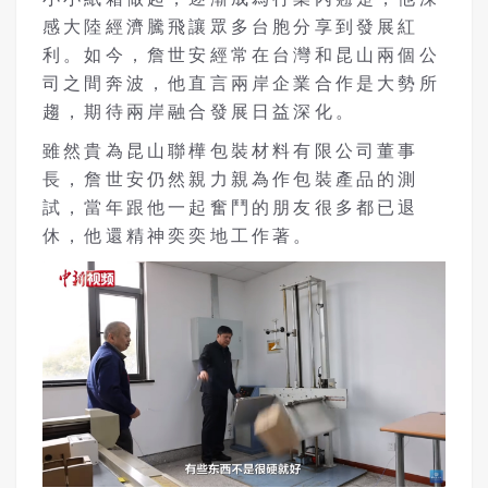
感大陸經濟騰飛讓眾多台胞分享到發展紅
利。如今，詹世安經常在台灣和昆山兩個公
司之間奔波，他直言
兩岸企業合作是大勢所
趨
，期待兩岸融合發展日益深化。
雖然貴為昆山聯樺包裝材料有限公司董事
長，詹世安仍然親力親為作包裝產品的測
試，當年跟他一起奮鬥的朋友很多都已退
休，他還精神奕奕地工作著。