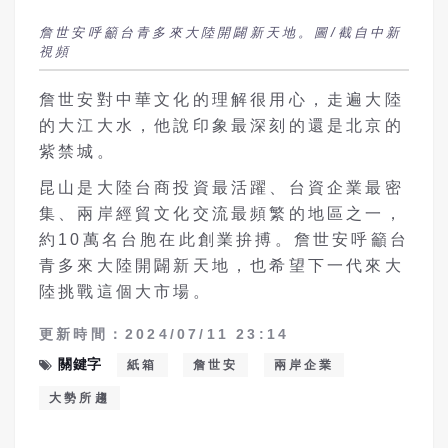
詹世安呼籲台青多來大陸開闢新天地。圖/截自中新
視頻
詹世安對中華文化的理解很用心，走遍大陸
的大江大水，他說印象最深刻的還是北京的
紫禁城。
昆山是大陸台商投資最活躍、台資企業最密
集、兩岸經貿文化交流最頻繁的地區之一，
約10萬名台胞在此創業拚搏。詹世安呼籲台
青多來大陸開闢新天地，也希望下一代來大
陸挑戰這個大市場。
更新時間：2024/07/11 23:14
關鍵字
紙箱
詹世安
兩岸企業
大勢所趨