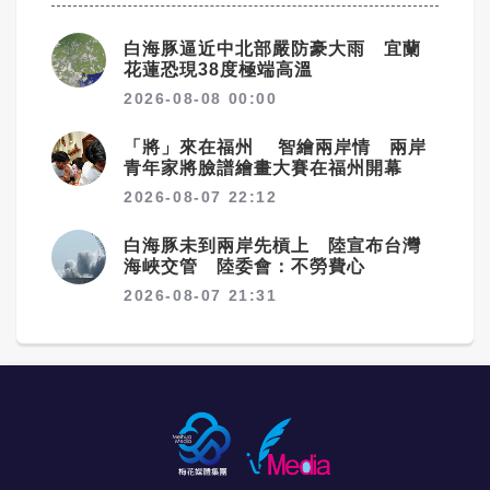
白海豚逼近中北部嚴防豪大雨 宜蘭
花蓮恐現38度極端高溫
2026-08-08 00:00
「將」來在福州 智繪兩岸情 兩岸
青年家將臉譜繪畫大賽在福州開幕
2026-08-07 22:12
白海豚未到兩岸先槓上 陸宣布台灣
海峽交管 陸委會：不勞費心
2026-08-07 21:31