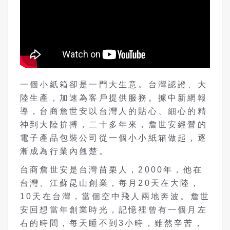
一個小紙箱卻是一門大生意。台灣認證、大
陸生產，加速為客戶提供服務。據中新網報
導，台商詹世安以台灣人的貼心、細心的精
神到大陸拚搏，二十多年來，詹世安經營的
電子產品包裝公司從一個小小紙箱做起，逐
漸成為行業內翹楚。
台商
詹世安
是台灣苗栗人，2000年，他在
台灣、江蘇昆山創業，每月20天在大陸，
10天在台灣，當個空中飛人兩地奔波。詹世
安回想當年創業時光，記憶裡曾有一個月左
右的時間，每天睡不到3小時，雖然辛苦，