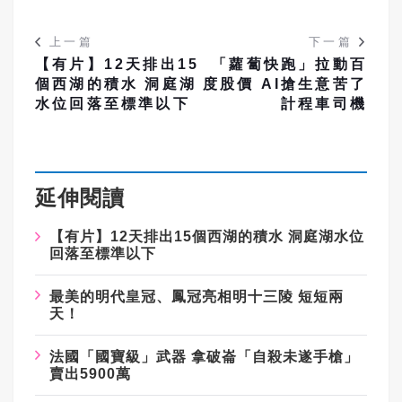
上一篇
下一篇
【有片】12天排出15
「蘿蔔快跑」拉動百
個西湖的積水 洞庭湖
度股價 AI搶生意苦了
水位回落至標準以下
計程車司機
延伸閱讀
【有片】12天排出15個西湖的積水 洞庭湖水位
回落至標準以下
最美的明代皇冠、鳳冠亮相明十三陵 短短兩
天！
法國「國寶級」武器 拿破崙「自殺未遂手槍」
賣出5900萬