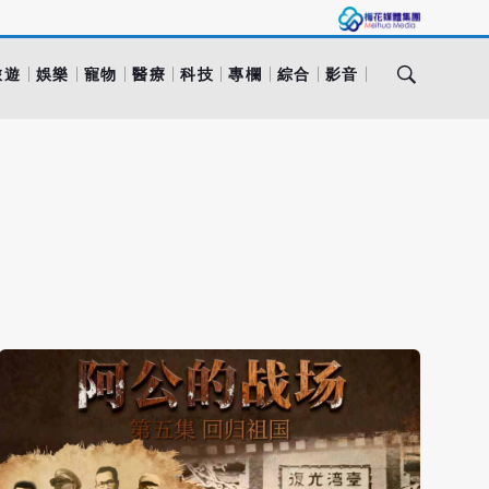
旅遊
娛樂
寵物
醫療
科技
專欄
綜合
影音