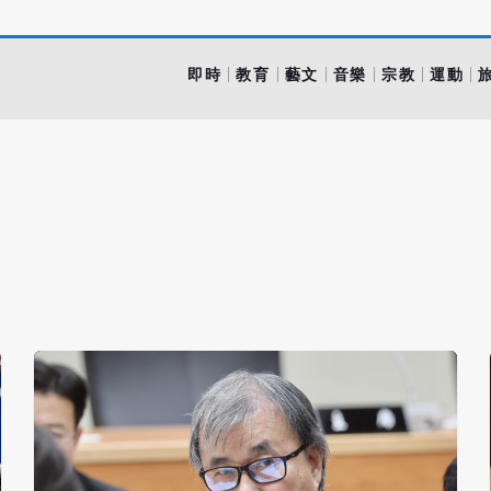
即時
教育
藝文
音樂
宗教
運動