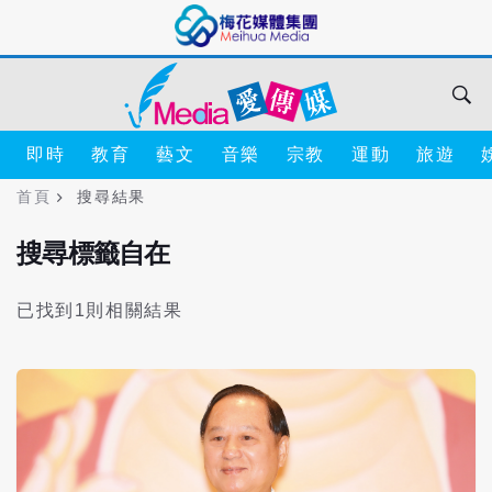
即時
教育
藝文
音樂
宗教
運動
旅遊
首頁
搜尋結果
搜尋標籤自在
已找到1則相關結果