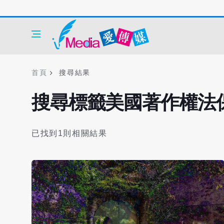
首頁
搜尋結果
搜尋標籤美國著作權法
已找到1則相關結果