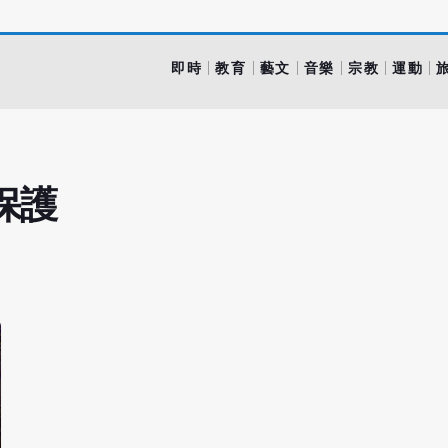
即時
教育
藝文
音樂
宗教
運動
保護