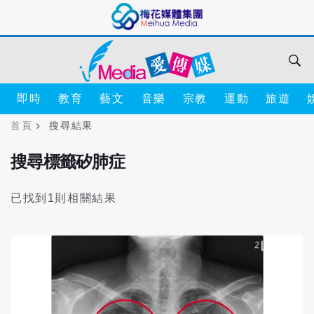
即時
教育
藝文
音樂
宗教
運動
旅遊
首頁
搜尋結果
搜尋標籤矽肺症
已找到1則相關結果