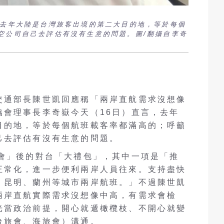
，去年大陸是台灣旅客出境的第二大目的地，等於每個
空公司自己去評估有沒有生意的問題。圖/翻攝自李奇
交通部長陳世凱回應稱「兩岸直航需求沒想像
協會理事長李奇嶽今天（16日）直言，去年
目的地，等於每個航班載客率都滿高的；呼籲
己去評估有沒有生意的問題。
習會」後的對台「大禮包」，其中一項是「推
正常化，進一步便利兩岸人員往來。支持盡快
、昆明、蘭州等城市兩岸航班。」不過陳世凱
兩岸直航實際需求沒想像中高，有需求會檢
光當政治前提，開心就遞橄欖枝、不開心就變
台旅會、海旅會）溝通。