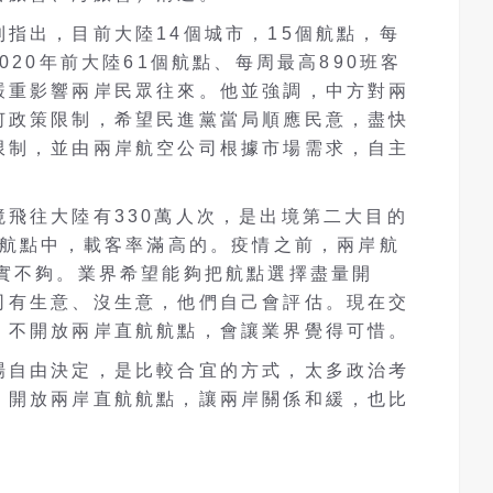
指出，目前大陸14個城市，15個航點，每
020年前大陸61個航點、每周最高890班客
嚴重影響兩岸民眾往來。他並強調，中方對兩
何政策限制，希望民進黨當局順應民意，盡快
限制，並由兩岸航空公司根據市場需求，自主
飛往大陸有330萬人次，是出境第二大目的
個航點中，載客率滿高的。疫情之前，兩岸航
確實不夠。業界希望能夠把航點選擇盡量開
司有生意、沒生意，他們自己會評估。現在交
，不開放兩岸直航航點，會讓業界覺得可惜。
場自由決定，是比較合宜的方式，太多政治考
，開放兩岸直航航點，讓兩岸關係和緩，也比