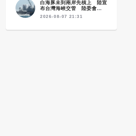
白海豚未到兩岸先槓上 陸宣
布台灣海峽交管 陸委會：不
勞費心
2026-08-07 21:31