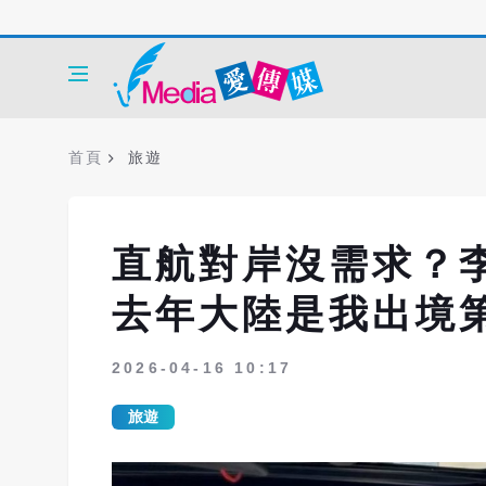
首頁
旅遊
直航對岸沒需求？
去年大陸是我出境
2026-04-16 10:17
旅遊