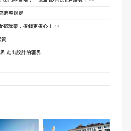
空調整規定
食宿玩樂，省錢更省心！
素質
界 走出設計的疆界