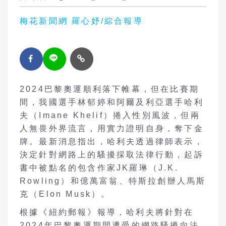
梅花新聞網 羅心妤/綜合報導
2024巴黎奧運順利落下帷幕，但在比賽期
間，我國選手林郁婷和阿爾及利亞選手哈利
夫（Imane Khelif）捲入性別風波，但兩
人無畏外界流言，用實力證明自身，奪下金
牌。最新消息指出，哈利夫透過律師表示，
決定針對網路上的騷擾採取法律行動，起訴
書中被點名的包含作家JK羅琳（J.K.
Rowling）和億萬富翁、特斯拉創辦人馬斯
克（Elon Musk）。
根據《紐約郵報》報導，哈利夫將針對在
2024年巴黎奧運期間遭受的網路騷擾向法