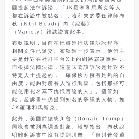
國提起法律訴訟，「JK羅琳和馬斯克等人
都在訴訟中被點名」，哈利夫的委任律師布
狄（Nbil Boudi）向《綜藝》
（Variety）雜誌證實此事。
布狄說明，目前在巴黎進行法律訴訟程序，
相關文件已遞交。布狄進一步表示，他們主
要是針對在社群平台X上的網路霸凌事件，
而根據法國法律，這意味著該訴訟是針對不
特定人士提起的，「確保檢方擁有足夠的自
由度，能夠對所有人進行調查，包括那些可
能使用化名寫下仇恨言論的人」。儘管如
此，起訴書中仍提到知名的爭議的人物，如
JK羅琳和馬斯克。
此外，美國前總統川普（Donald Trump）
同樣會被列為調查對象。報導指出，布狄說
明雖起訴書中沒有提到川普，「但川普發過