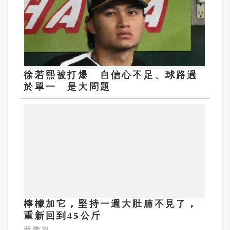
徐若熙被打爆 自信心不足、球路過
於單一 是大問題
檸檬加它，堅持一週大肚腩不見了，
重新回到45公斤
新素簡