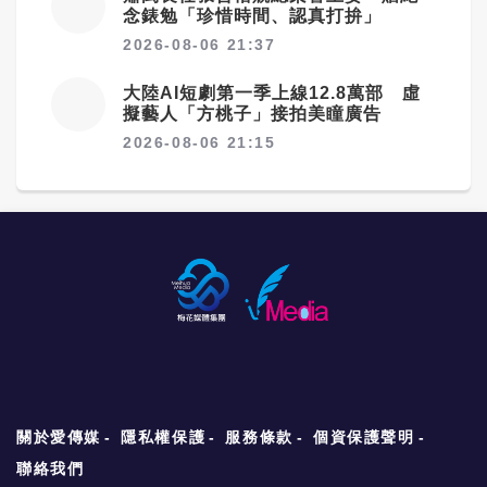
念錶勉「珍惜時間、認真打拚」
2026-08-06 21:37
大陸AI短劇第一季上線12.8萬部 虛
擬藝人「方桃子」接拍美瞳廣告
2026-08-06 21:15
關於愛傳媒
隱私權保護
服務條款
個資保護聲明
聯絡我們