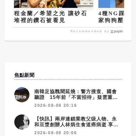
程金蘭／希望之光 讓砂石
4種NG踩雷
堆裡的鑽石被看見
家狗狗壓力
Recommended by
焦點新聞
南韓足協醜聞延燒：警方搜查、國會
聽證 15年前「不當招待」疑雲重見
天日
2026-08-08 20:16
【快訊】兩岸連鎖業教父级人物、永
和豆漿創辦人林炳生食道癌病逝 享年
70歲
2026-08-08 20:06