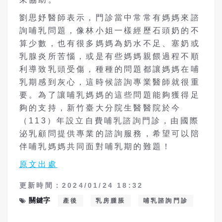
劉思妤醫師表示，門診當中常常有媽媽來諮
詢哺乳問題，像林小姐一樣經歷石頭奶的不
算少數，也有很多媽媽為奶水不足、塞奶或
乳腺炎所苦惱，或是有些媽媽親餵過程不順
利導致乳頭受傷，種種的問題都讓媽媽在哺
乳期感到灰心，這時候諮詢專業醫師就很重
要。為了讓哺乳媽媽的這些問題能夠獲得足
夠的支持，新竹臺大分院生醫醫院於今
（113）年設立自費哺乳諮詢門診，由國際
泌乳顧問提供專業的諮詢服務，希望可以陪
伴哺乳媽媽共同面對哺乳期的難題！
原文出處
更新時間：2024/01/24 18:32
關鍵字
產後
乳房腫脹
哺乳諮詢門診