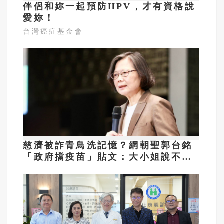
伴侶和妳一起預防HPV，才有資格說
愛妳！
台灣癌症基金會
慈濟被詐青鳥洗記憶？網朝聖郭台銘
「政府擋疫苗」貼文：大小姐說不要
買