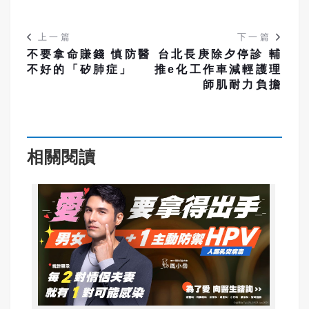
上一篇
下一篇
不要拿命賺錢 慎防醫
台北長庚除夕停診 輔
不好的「矽肺症」
推e化工作車減輕護理
師肌耐力負擔
相關閱讀