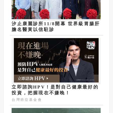
汐止康麗診所11/8開幕 世界級胃腸肝
膽名醫黃以信駐診
立即諮詢HPV！是對自己健康最好的
投資，把握現在不嫌晚！
台灣癌症基金會