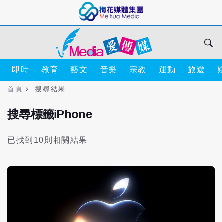
即時
教育
藝文
音樂
宗教
運動
旅遊
首頁
搜尋結果
搜尋標籤iPhone
已找到10則相關結果