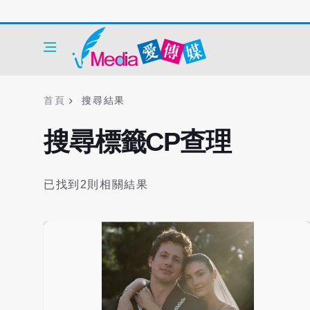
首頁
搜尋結果
搜尋標籤CP查理
已找到2則相關結果