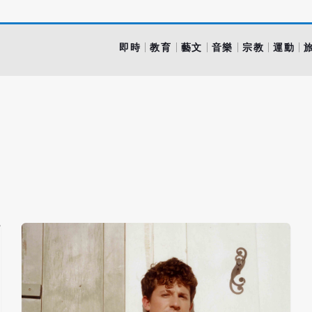
即時
教育
藝文
音樂
宗教
運動