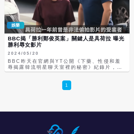
娛樂
BBC揭「勝利鄭俊英案」關鍵人是具荷拉 曝光
勝利辱女影片
2024/05/20
BBC昨天在官網與YT公開《下藥、性侵和羞
辱揭露韓流明星聊天室裡的秘密》紀錄片，講
述兩名女記者姜京允和樸孝實（音譯）揭發
BIGBANG勝利、鄭俊英與崔鍾訓3人，在聊天
群組中分享失去意識的女性們被輪流性侵影像
1
的調查過程。一名女記者在影片中透露，南韓
女團KARA成員具荷拉在調查遇到瓶頸時主動
聯絡記者提供幫助，讓這個涉及性侵與勾結警
方的案件取得進展，但她卻因遭網友攻擊，於
2019年崩潰輕生。 BBC指出，韓流藝人們擁
有名氣、財富和數百萬女性粉絲，但其中一些
過著雙面人生，其中之一便是分享女性被下
藥、強姦和羞辱影片的地下世界。這件事若不