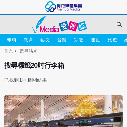
即時
教育
藝文
音樂
宗教
運動
旅遊
首頁
搜尋結果
搜尋標籤20吋行李箱
已找到1則相關結果