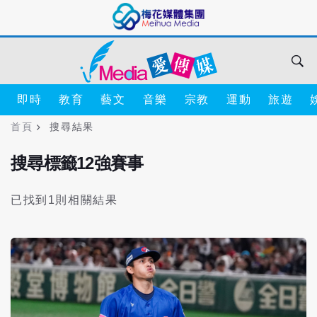
即時
教育
藝文
音樂
宗教
運動
旅遊
首頁
搜尋結果
搜尋標籤12強賽事
已找到1則相關結果