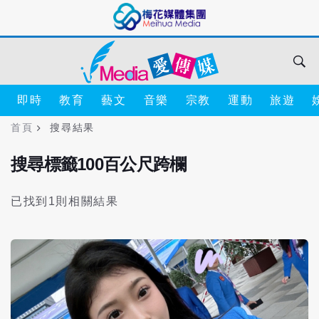
即時
教育
藝文
音樂
宗教
運動
旅遊
首頁
搜尋結果
搜尋標籤100百公尺跨欄
已找到1則相關結果