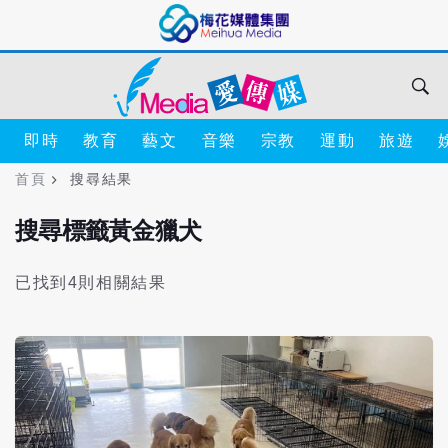
即時
教育
藝文
音樂
宗教
運動
旅遊
首頁
搜尋結果
搜尋標籤黃金獵犬
已找到4則相關結果