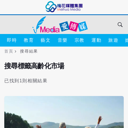
即時
教育
藝文
音樂
宗教
運動
旅遊
首頁
搜尋結果
搜尋標籤高齡化市場
已找到1則相關結果