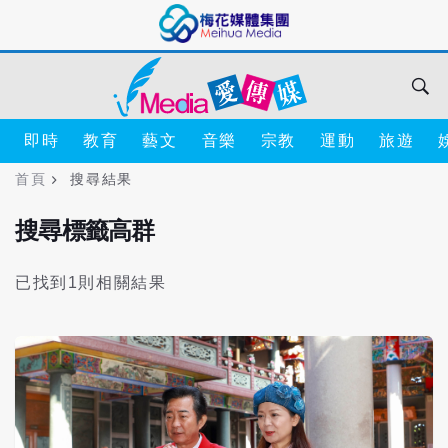
即時
教育
藝文
音樂
宗教
運動
旅遊
首頁
搜尋結果
搜尋標籤高群
已找到1則相關結果