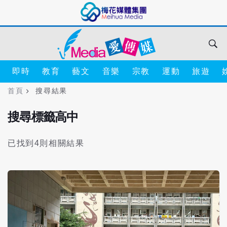
即時
教育
藝文
音樂
宗教
運動
旅遊
首頁
搜尋結果
搜尋標籤高中
已找到4則相關結果