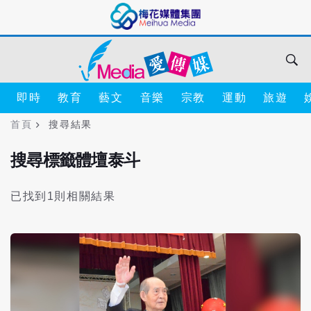
即時
教育
藝文
音樂
宗教
運動
旅遊
首頁
搜尋結果
搜尋標籤體壇泰斗
已找到1則相關結果