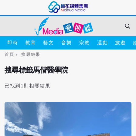
即時
教育
藝文
音樂
宗教
運動
旅遊
首頁
搜尋結果
搜尋標籤馬偕醫學院
已找到1則相關結果