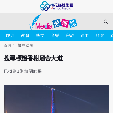
即時
教育
藝文
音樂
宗教
運動
旅遊
首頁
搜尋結果
搜尋標籤香榭麗舍大道
已找到1則相關結果