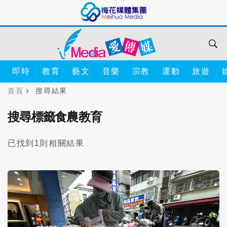
即時
教育
藝文
音樂
宗教
運動
旅遊
首頁
搜尋結果
搜尋標籤食農教育
已找到1則相關結果