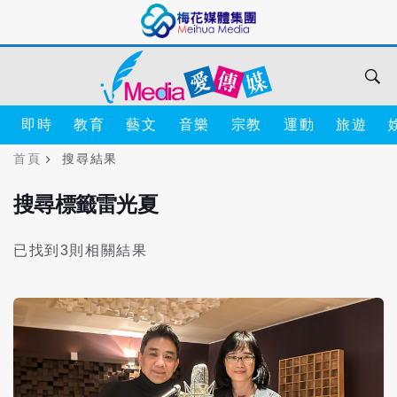
即時
教育
藝文
音樂
宗教
運動
旅遊
首頁
搜尋結果
搜尋標籤雷光夏
已找到3則相關結果