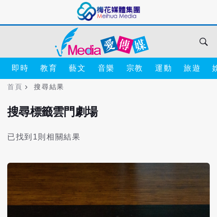
即時
教育
藝文
音樂
宗教
運動
旅遊
首頁
搜尋結果
搜尋標籤雲門劇場
已找到1則相關結果