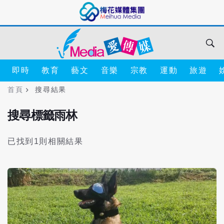
即時
教育
藝文
音樂
宗教
運動
旅遊
首頁
搜尋結果
搜尋標籤雨林
已找到1則相關結果