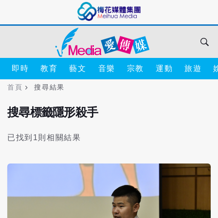
即時
教育
藝文
音樂
宗教
運動
旅遊
首頁
搜尋結果
搜尋標籤隱形殺手
已找到1則相關結果