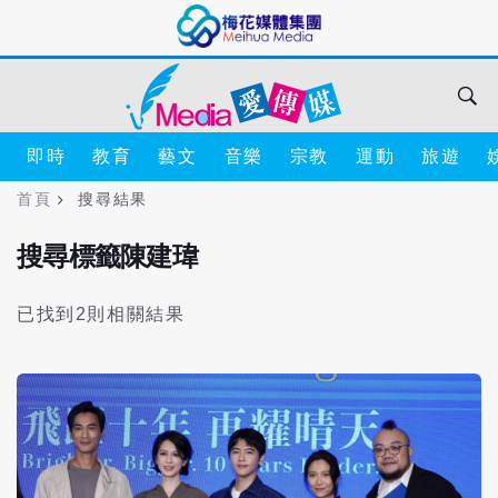
即時
教育
藝文
音樂
宗教
運動
旅遊
首頁
搜尋結果
搜尋標籤陳建瑋
已找到2則相關結果