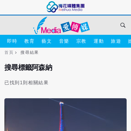
即時
教育
藝文
音樂
宗教
運動
旅遊
首頁
搜尋結果
搜尋標籤阿森納
已找到1則相關結果