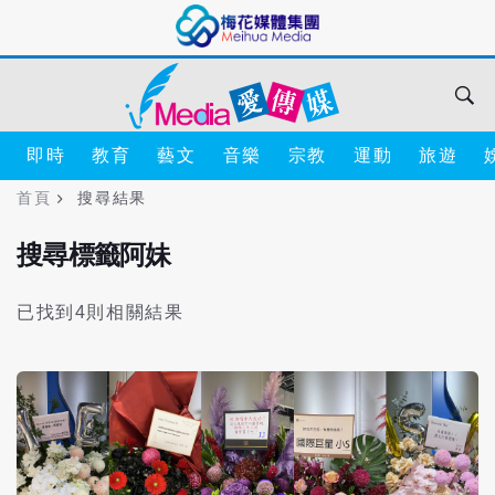
即時
教育
藝文
音樂
宗教
運動
旅遊
首頁
搜尋結果
搜尋標籤阿妹
已找到4則相關結果