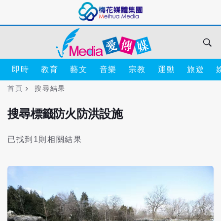
即時
教育
藝文
音樂
宗教
運動
旅遊
首頁
搜尋結果
搜尋標籤防火防洪設施
已找到1則相關結果