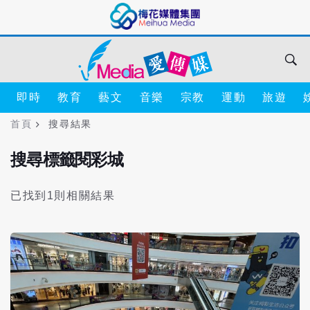
即時
教育
藝文
音樂
宗教
運動
旅遊
首頁
搜尋結果
搜尋標籤閱彩城
已找到1則相關結果