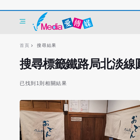
首頁
搜尋結果
搜尋標籤鐵路局北淡線
已找到1則相關結果