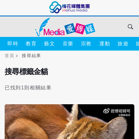
即時
教育
藝文
音樂
宗教
運動
旅遊
首頁
搜尋結果
搜尋標籤金貓
已找到1則相關結果