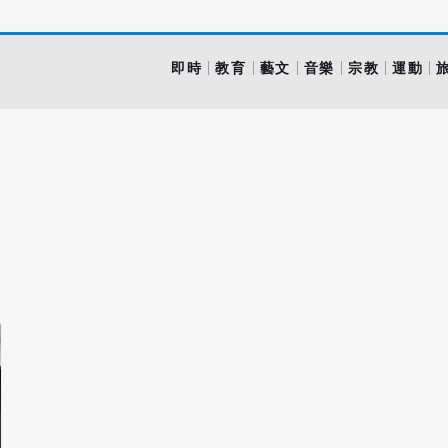
即時
教育
藝文
音樂
宗教
運動