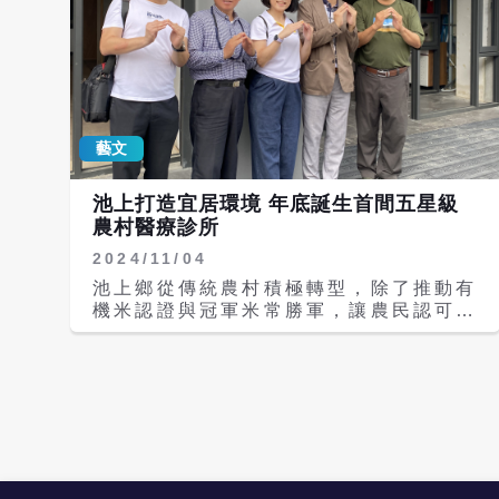
藝文
池上打造宜居環境 年底誕生首間五星級
農村醫療診所
2024/11/04
池上鄉從傳統農村積極轉型，除了推動有
機米認證與冠軍米常勝軍，讓農民認可自
己工作是值得尊敬，也積極吸引藝術家在
此駐村。池上穀倉藝術館與每年吸引國內
外民眾搶票的秋收稻穗藝術節，讓更多年
輕人願意返鄉將創作與生活結合。而全國
第一間農村醫療據點「池上好診所」也預
計將於年底開張，為當地農民提供更貼近
需求的醫療服務，成為推動全國農村醫療
的起點。 林懷民、蔣勳愛吃的池上樂華