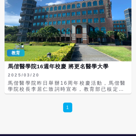
教育
馬偕醫學院16週年校慶 將更名醫學大學
2025/03/20
馬偕醫學院昨日舉辦16周年校慶活動，馬偕醫
學院校長李居仁致詞時宣布，教育部已核定該
校自今年8月1日起更名為「馬偕醫學大學」。
李居仁表示，校內的系所再增加、教學設施與
建設工程也將持續進行，期盼全校師生一起共
1
體時艱，共同迎向馬偕醫學大學的美好未來與
全新篇章。 他強調，近年來該校積極發展老化
與再生醫學領域，成立全國首個以再生醫學為
核心的醫學檢驗暨再生醫學學系，以及北台灣