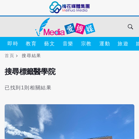
即時
教育
藝文
音樂
宗教
運動
旅遊
首頁
搜尋結果
搜尋標籤醫學院
已找到1則相關結果