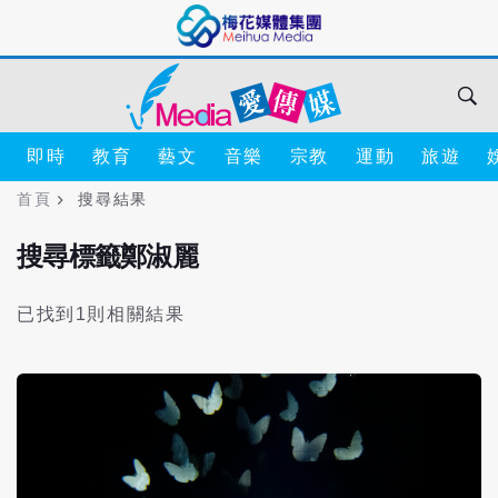
即時
教育
藝文
音樂
宗教
運動
旅遊
首頁
搜尋結果
搜尋標籤鄭淑麗
已找到1則相關結果