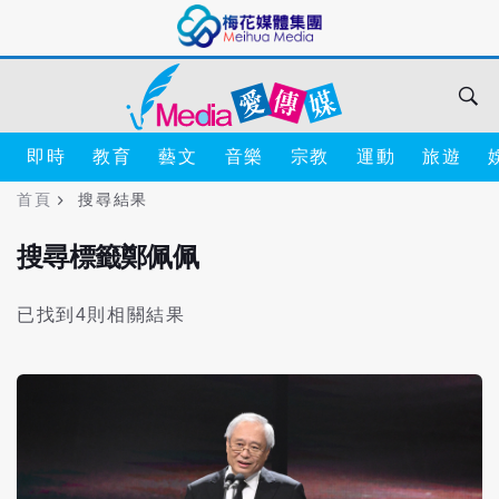
即時
教育
藝文
音樂
宗教
運動
旅遊
首頁
搜尋結果
搜尋標籤鄭佩佩
已找到4則相關結果