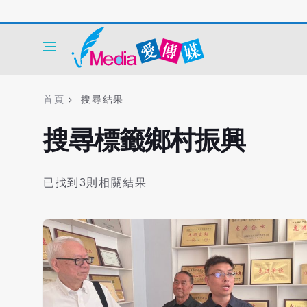
首頁
搜尋結果
搜尋標籤鄉村振興
已找到3則相關結果