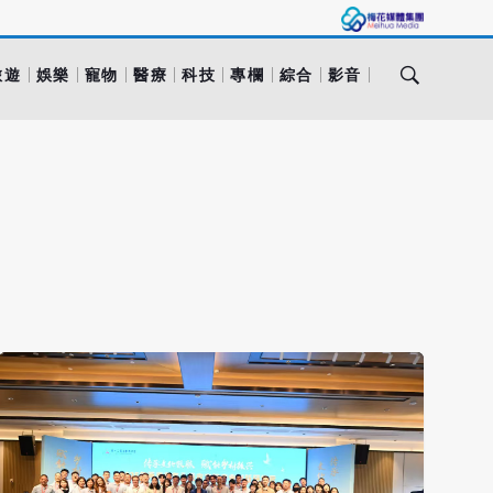
旅遊
娛樂
寵物
醫療
科技
專欄
綜合
影音