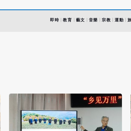
即時
教育
藝文
音樂
宗教
運動