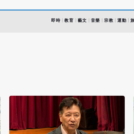
即時
教育
藝文
音樂
宗教
運動