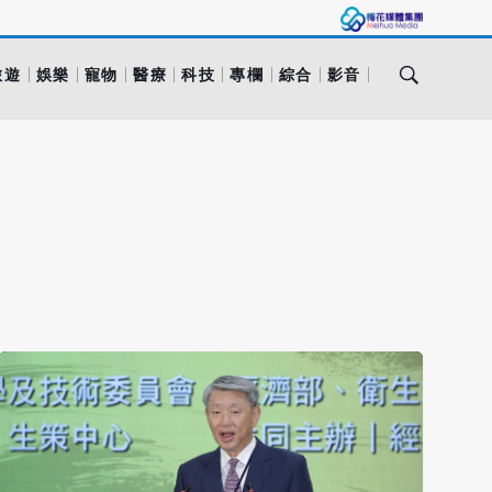
旅遊
娛樂
寵物
醫療
科技
專欄
綜合
影音