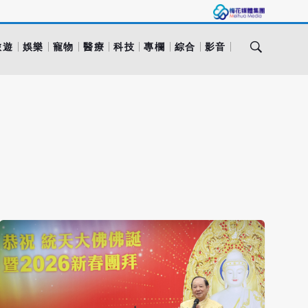
旅遊
娛樂
寵物
醫療
科技
專欄
綜合
影音