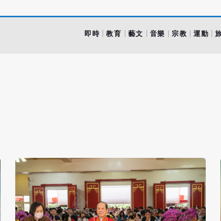
即時
教育
藝文
音樂
宗教
運動