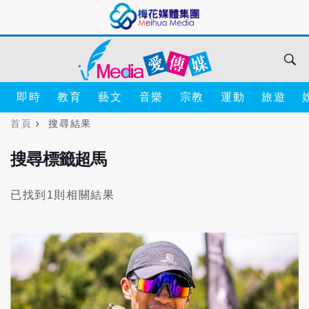
即時
教育
藝文
音樂
宗教
運動
旅遊
首頁
搜尋結果
搜尋標籤超馬
已找到1則相關結果