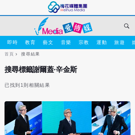
即時
教育
藝文
音樂
宗教
運動
旅遊
首頁
搜尋結果
搜尋標籤謝爾蓋·辛金斯
已找到1則相關結果