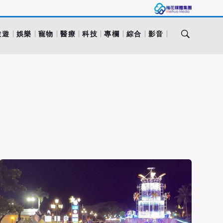
旅遊
娛樂
寵物
醫療
科技
專欄
綜合
影音