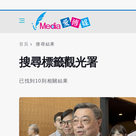
首頁
搜尋結果
搜尋標籤觀光署
已找到10則相關結果