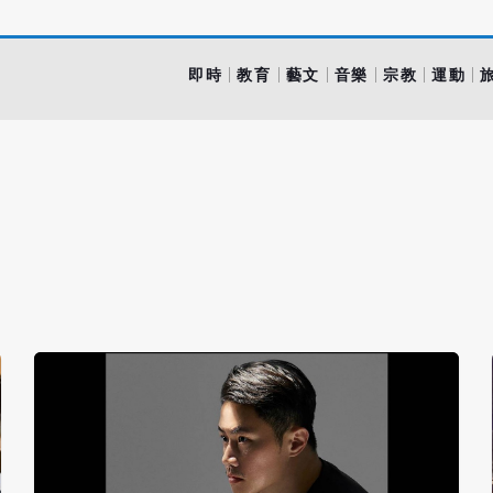
即時
教育
藝文
音樂
宗教
運動