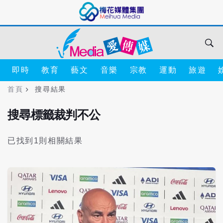
即時
教育
藝文
音樂
宗教
運動
旅遊
首頁
搜尋結果
搜尋標籤裁判不公
已找到1則相關結果