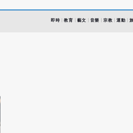
即時
教育
藝文
音樂
宗教
運動