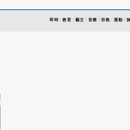
即時
教育
藝文
音樂
宗教
運動