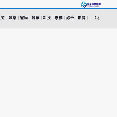
旅遊
娛樂
寵物
醫療
科技
專欄
綜合
影音