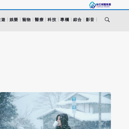
旅遊
娛樂
寵物
醫療
科技
專欄
綜合
影音