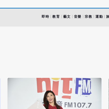
即時
教育
藝文
音樂
宗教
運動