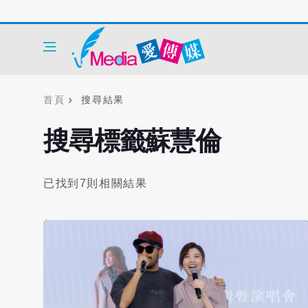
首頁
搜尋結果
搜尋標籤蘇慧倫
已找到7則相關結果